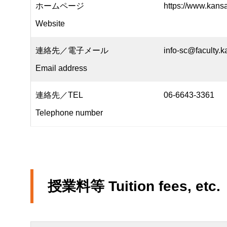
ホームページ
https://www.kansai
Website
連絡先／電子メール
info-sc@faculty.ka
Email address
連絡先／TEL
06-6643-3361
Telephone number
授業料等
Tuition fees, etc.