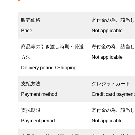
販売価格
寄付金の為、該当し
Price
Not applicable
商品等の引き渡し時期・発送
寄付金の為、該当し
方法
Not applicable
Delivery period / Shipping
支払方法
クレジットカード
Payment method
Credit card payment
支払期限
寄付金の為、該当し
Payment period
Not applicable