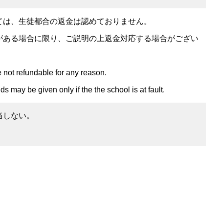
ては、生徒都合の返金は認めておりません。
がある場合に限り、ご説明の上返金対応する場合がござい
e not refundable for any reason.
s may be given only if the the school is at fault.
当しない。