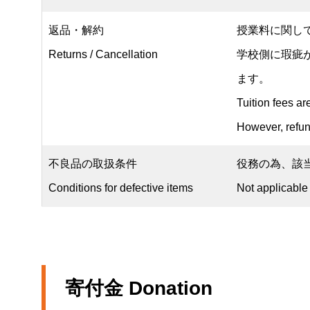
返品・解約
授業料に関し
Returns / Cancellation
学校側に瑕疵
ます。
Tuition fees ar
However, refund
不良品の取扱条件
役務の為、該
Conditions for defective items
Not applicable
寄付金
Donation