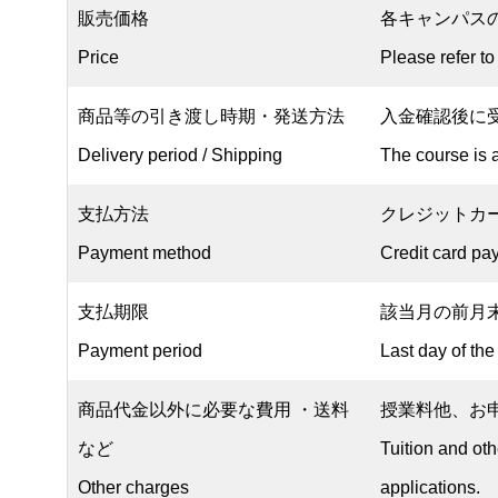
販売価格
各キャンパス
Price
Please refer to
商品等の引き渡し時期・発送方法
入金確認後に
Delivery period / Shipping
The course is 
支払方法
クレジットカ
Payment method
Credit card pa
支払期限
該当月の前月
Payment period
Last day of the
商品代金以外に必要な費用 ・送料
授業料他、お
など
Tuition and oth
Other charges
applications.