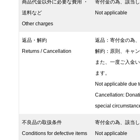
商品代金以外に必要な費用 ・
寄付金の為、該当し
送料など
Not applicable
Other charges
返品・解約
返品：寄付金の為、
Returns / Cancellation
解約：原則、キャン
また、一度ご入金い
ます。
Not applicable due 
Cancellation: Donati
special circumstanc
不良品の取扱条件
寄付金の為、該当し
Conditions for defective items
Not applicable