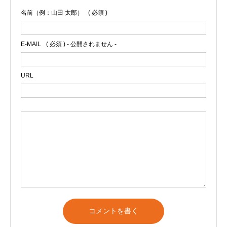
名前（例：山田 太郎）
( 必須 )
E-MAIL
( 必須 ) - 公開されません -
URL